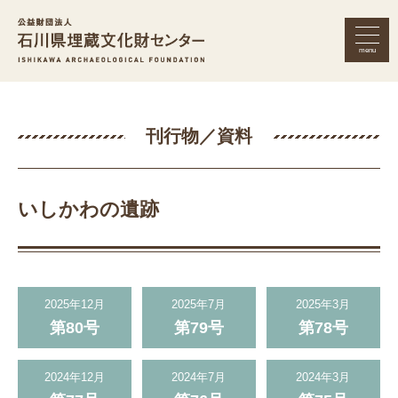
menu
公益財団法人 石川県埋蔵文化財セン
刊行物／資料
いしかわの遺跡
2025年12月
2025年7月
2025年3月
第80号
第79号
第78号
2024年12月
2024年7月
2024年3月