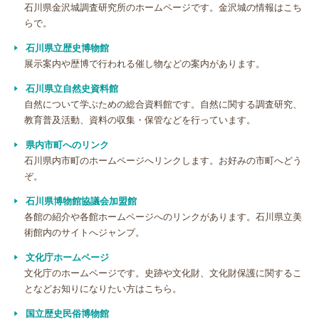
石川県金沢城調査研究所のホームページです。金沢城の情報はこち
らで。
石川県立歴史博物館
展示案内や歴博で行われる催し物などの案内があります。
石川県立自然史資料館
自然について学ぶための総合資料館です。自然に関する調査研究、
教育普及活動、資料の収集・保管などを行っています。
県内市町へのリンク
石川県内市町のホームページへリンクします。お好みの市町へどう
ぞ。
石川県博物館協議会加盟館
各館の紹介や各館ホームページへのリンクがあります。石川県立美
術館内のサイトへジャンプ。
文化庁ホームページ
文化庁のホームページです。史跡や文化財、文化財保護に関するこ
となどお知りになりたい方はこちら。
国立歴史民俗博物館