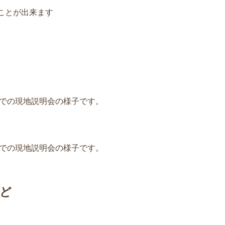
ことが出来ます
跡での現地説明会の様子です。
跡での現地説明会の様子です。
ど