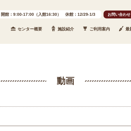
開館：9:00-17:00（入館16:30） 休館：12/29-1/3
お問い合わせ
センター概要
施設紹介
ご利用案内
最
 石川県埋蔵文化財センター
動画