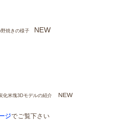
NEW
」の野焼きの様子
NEW
炭化米塊3Dモデルの紹介
ージ
でご覧下さい