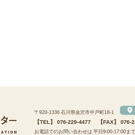
add_location
〒920-1336 石川県金沢市中戸町18-1
【TEL】
076-229-4477
【FAX】 076-2
公益財団法人 石川県埋蔵文化財センター
お電話でのお問い合わせは 平日9:00-17:00ま