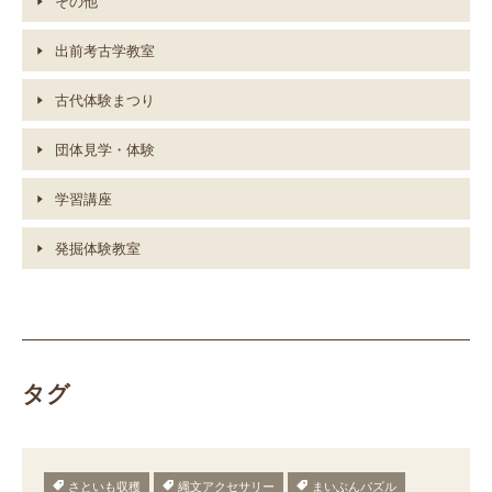
その他
出前考古学教室
古代体験まつり
団体見学・体験
学習講座
発掘体験教室
タグ
さといも収穫
縄文アクセサリー
まいぶんパズル