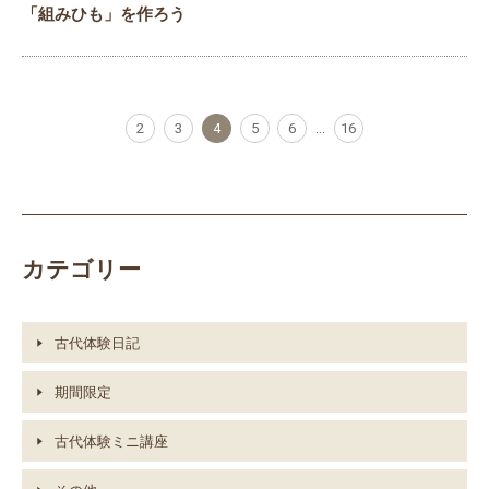
「組みひも」を作ろう
2
3
4
5
6
...
16
カテゴリー
古代体験日記
期間限定
古代体験ミニ講座