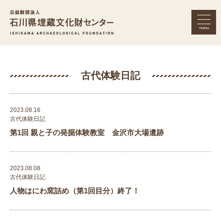
menu
公益財団法人 石川県埋蔵文化財セン
古代体験日記
2023.08.16
古代体験日記
第1回 親と子の発掘体験教室 金沢市大場遺跡
2023.08.08
古代体験日記
人物はにわ窯詰め（第1回目分）終了！