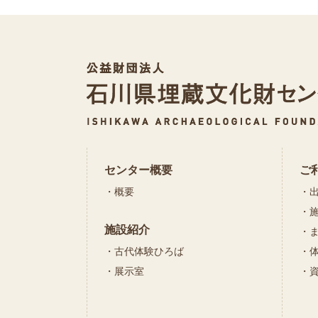
センター概要
ご
概要
施設紹介
古代体験ひろば
展示室