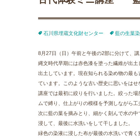
石川県埋蔵文化財センター
藍の生葉染
8月27日（日）午前と午後の2部に分けて、
縄文時代早期には赤色漆を塗った繊維が出土
出土しています。現在知られる染め物の最も
ています。このような古い歴史に思いをはせ
講座では最初に絞りを行いました。絞った場
ムで縛り、仕上がりの模様を予測しながら工
次に藍の葉を摘みとり、細かく刻んで水の中
浸して、最後に水洗いをして干しました。
緑色の染液に浸した布が最後の水洗いで青く