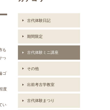
古代体験日記
期間限定
布も
古代体験ミニ講座
かっ
その他
輪ゴ
出前考古学教室
程度
古代体験まつり
てい