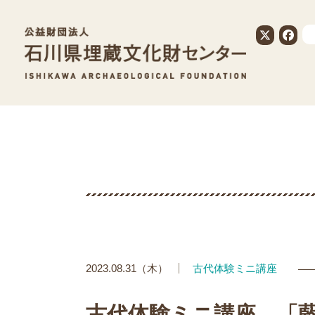
公益財団法人
2023.08.31（木）
古代体験ミニ講座
古代体験ミニ講座 「