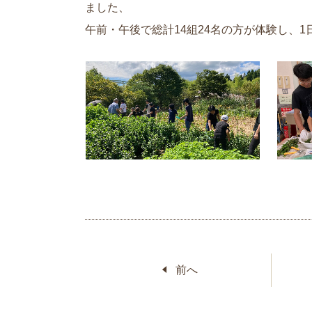
ました、
午前・午後で総計14組24名の方が体験し、
前へ