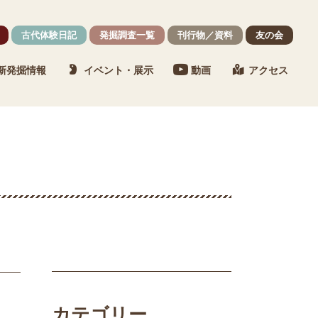
古代体験日記
発掘調査一覧
刊行物／資料
友の会
新発掘情報
イベント・展示
動画
アクセス
カテゴリー