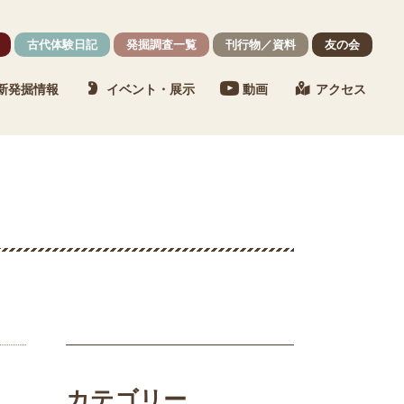
古代体験日記
発掘調査一覧
刊行物／資料
友の会
新発掘情報
イベント・展示
動画
アクセス
カテゴリー