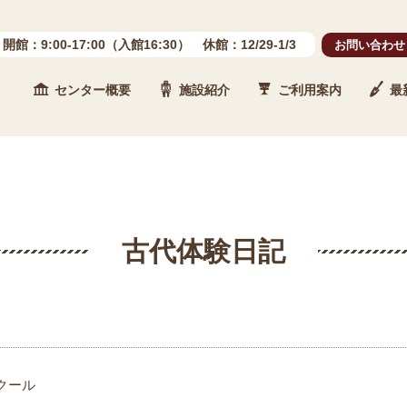
開館：9:00-17:00（入館16:30） 休館：12/29-1/3
お問い合わせ
センター概要
施設紹介
ご利用案内
最
 石川県埋蔵文化財センター
古代体験日記
クール