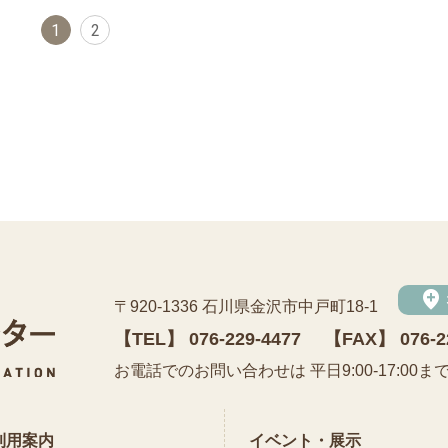
1
2
add_location
〒920-1336 石川県金沢市中戸町18-1
【TEL】
076-229-4477
【FAX】 076-2
公益財団法人 石川県埋蔵文化財センター
お電話でのお問い合わせは 平日9:00-17:00ま
利用案内
イベント・展示