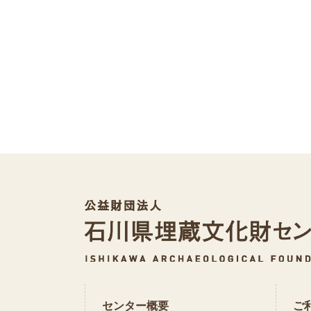
センター概要
ご