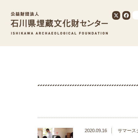
公益財団法人
2020.09.16
サマース