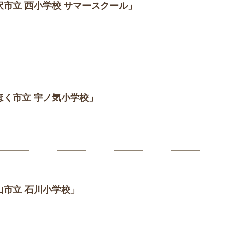
市立 西小学校 サマースクール」
ほく市立 宇ノ気小学校」
山市立 石川小学校」