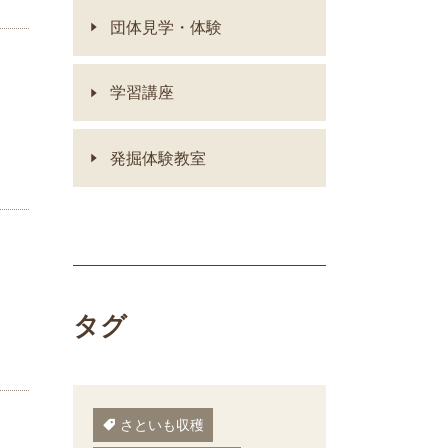
団体見学・体験
学習講座
発掘体験教室
タグ
さといも収穫