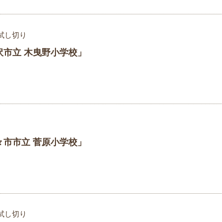
試し切り
沢市立 木曳野小学校」
々市市立 菅原小学校」
試し切り