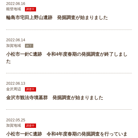
2022.06.16
能登地域
調査中
輪島市宅田上野山遺跡 発掘調査が始まりました
2022.06.14
加賀地域
終了
小松市一針C遺跡 令和4年度春期の発掘調査が終了しまし
た
2022.06.13
金沢周辺
調査中
金沢市観法寺墳墓群 発掘調査が始まりました
2022.05.25
加賀地域
調査中
小松市一針C遺跡 令和4年度春期の発掘調査を行っていま