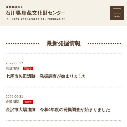
menu
公益財団法人 石川県埋蔵文化財セン
最新発掘情報
2022.06.27
能登地域
調査中
七尾市矢田遺跡 発掘調査が始まりました
2022.06.21
金沢周辺
調査中
金沢市大場遺跡 令和4年度の発掘調査が始まりました