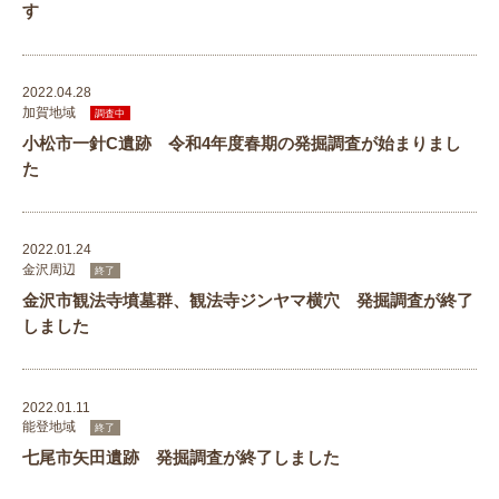
す
2022.04.28
加賀地域
調査中
小松市一針C遺跡 令和4年度春期の発掘調査が始まりまし
た
2022.01.24
金沢周辺
終了
金沢市観法寺墳墓群、観法寺ジンヤマ横穴 発掘調査が終了
しました
2022.01.11
能登地域
終了
七尾市矢田遺跡 発掘調査が終了しました