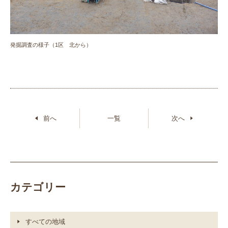
発掘調査の様子（1区 北から）
前へ
一覧
次へ
カテゴリー
すべての地域