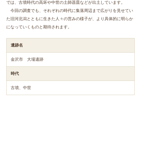
では、古墳時代の高坏や中世の土師器皿などが出土しています。
今回の調査でも、それぞれの時代に集落周辺まで広がりを見せてい
た旧河北潟とともに生きた人々の営みの様子が、より具体的に明らか
になっていくものと期待されます。
遺跡名
金沢市 大場遺跡
時代
古墳、中世