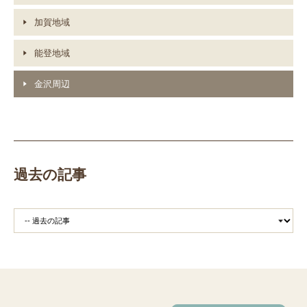
加賀地域
能登地域
金沢周辺
過去の記事