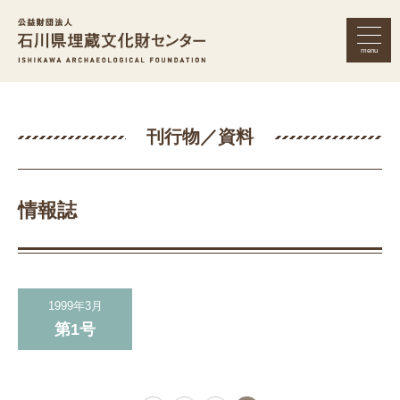
menu
公益財団法人 石川県埋蔵文化財セン
刊行物／資料
情報誌
1999年3月
第1号