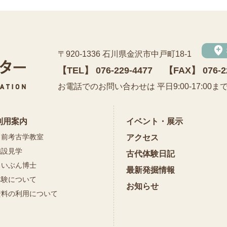
add_location
〒920-1336 石川県金沢市中戸町18-1
【TEL】
076-229-4477
【FAX】 076-2
公益財団法人 石川県埋蔵文化財センター
お電話でのお問い合わせは 平日9:00-17:00ま
利用案内
イベント・展示
出前考古学教室
アクセス
施設見学
古代体験日記
まいぶん博士
最新発掘情報
体験について
お知らせ
資料の利用について