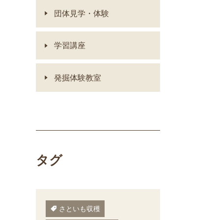
団体見学・体験
学習講座
発掘体験教室
タグ
さといも収穫