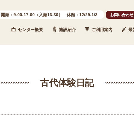
開館：9:00-17:00（入館16:30） 休館：12/29-1/3
お問い合わせ
センター概要
施設紹介
ご利用案内
最
 石川県埋蔵文化財センター
古代体験日記