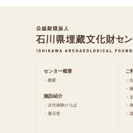
センター概要
ご
概要
施設紹介
古代体験ひろば
展示室