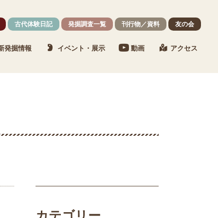
古代体験日記
発掘調査一覧
刊行物／資料
友の会
新発掘情報
イベント・展示
動画
アクセス
カテゴリー