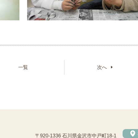
一覧
次へ
add_location
〒920-1336 石川県金沢市中戸町18-1