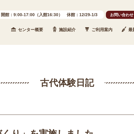
開館：9:00-17:00（入館16:30） 休館：12/29-1/3
お問い合わせ
センター概要
施設紹介
ご利用案内
最
 石川県埋蔵文化財センター
古代体験日記
づくり」を実施しました