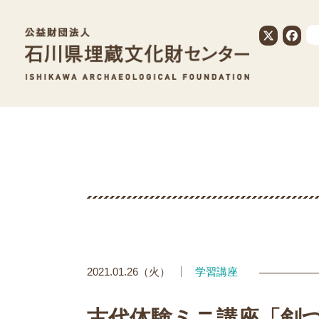
公益財団法人
2021.01.26（火）
学習講座
古代体験ミニ講座「剣