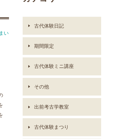
古代体験日記
まい
期間限定
古代体験ミニ講座
その他
の
を
出前考古学教室
を
古代体験まつり