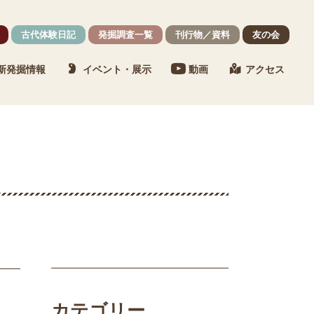
古代体験日記
発掘調査一覧
刊行物／資料
友の会
新発掘情報
イベント・展示
動画
アクセス
カテゴリー