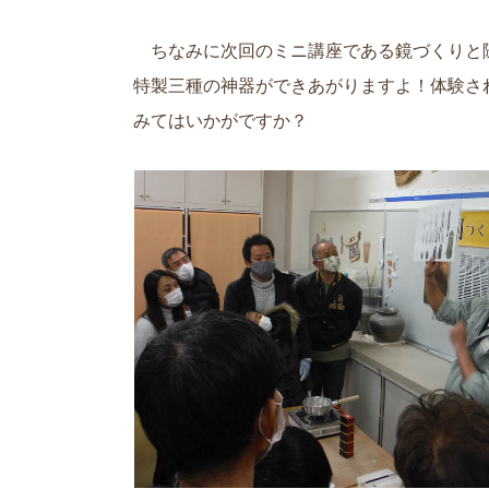
ちなみに次回のミニ講座である鏡づくりと
特製三種の神器ができあがりますよ！体験さ
みてはいかがですか？