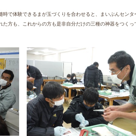
随時で体験できるまが玉づくりを合わせると、まいぶんセンタ
れた方も、これからの方も是非自分だけの三種の神器をつくっ