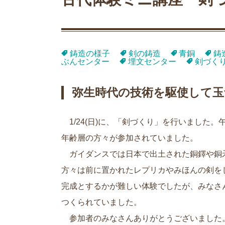
鋳造の様子
剣の鋳造
青銅
鋳
ぶんセンター
埋文センター
剣づく
弥生時代の技術を駆使して玉
1/24(日)に、「剣づくり」を行いました
年齢層の方々が参加されていました。
ガイダンスでは日本で出土された銅鐸や銅
方々は前に置かれたレプリカやみほんの剣を
完成とするかが難しい体験でしたが、みなさ
つくられていました。
参加者のみなさんありがとうございました