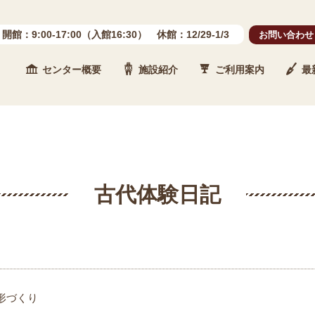
開館：9:00-17:00（入館16:30） 休館：12/29-1/3
お問い合わせ
センター概要
施設紹介
ご利用案内
最
 石川県埋蔵文化財センター
古代体験日記
形づくり