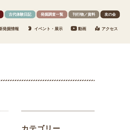
古代体験日記
発掘調査一覧
刊行物／資料
友の会
新発掘情報
イベント・展示
動画
アクセス
カテゴリー