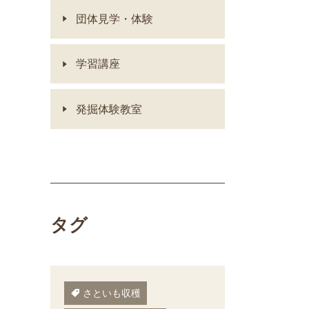
団体見学・体験
学習講座
発掘体験教室
タグ
さといも収穫