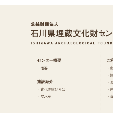
センター概要
ご
概要
施設紹介
古代体験ひろば
展示室