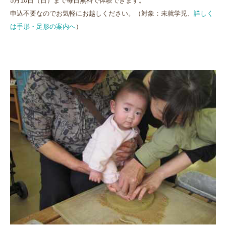
5月10日（日）まで毎日無料で体験できます。
申込不要なのでお気軽にお越しください。（対象：未就学児、
詳しく
は手形・足形の案内へ
）