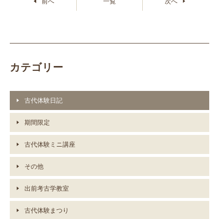
前へ
一覧
次へ
カテゴリー
古代体験日記
期間限定
古代体験ミニ講座
その他
出前考古学教室
古代体験まつり