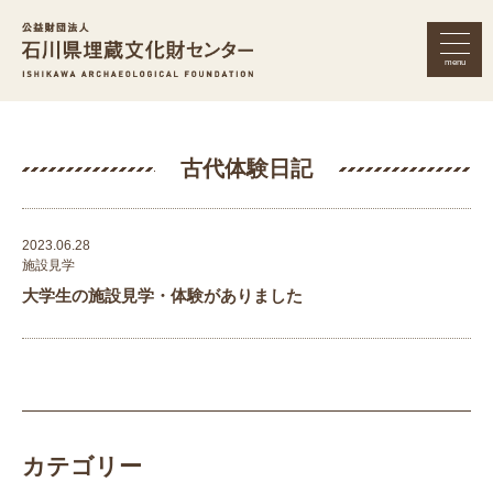
menu
公益財団法人 石川県埋蔵文化財セン
古代体験日記
2023.06.28
施設見学
大学生の施設見学・体験がありました
カテゴリー