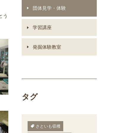
団体見学・体験
とう
学習講座
発掘体験教室
タグ
さといも収穫