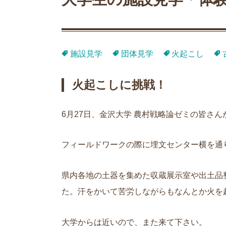
施設見学
団体見学
火起こし
火起こしに挑戦！
6月
27
日、金沢大学 農村戦略論ゼミの皆さん
フィールドワークの際に埋文センター横を通
県内各地の土器を集めた収蔵展示室や出土品
た。汗をかいて苦労しながらもなんとか火を
大学からは近いので、また来て下さい。