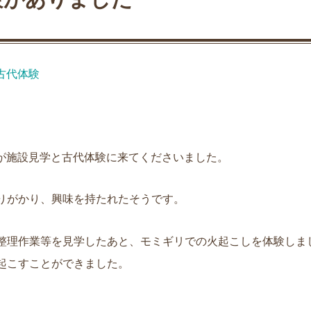
古代体験
が施設見学と古代体験に来てくださいました。
りがかり、興味を持たれたそうです。
整理作業等を見学したあと、モミギリでの火起こしを体験しま
起こすことができました。