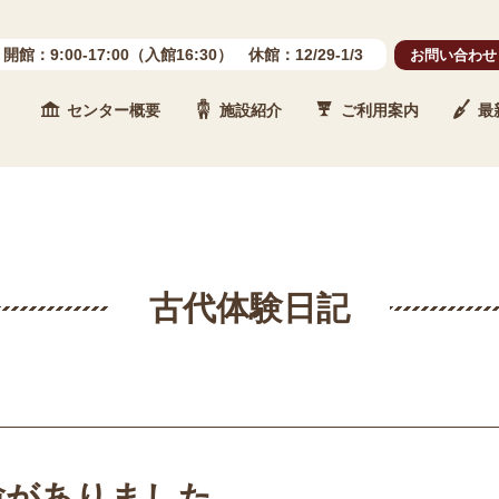
開館：9:00-17:00（入館16:30） 休館：12/29-1/3
お問い合わせ
センター概要
施設紹介
ご利用案内
最
 石川県埋蔵文化財センター
古代体験日記
験がありました