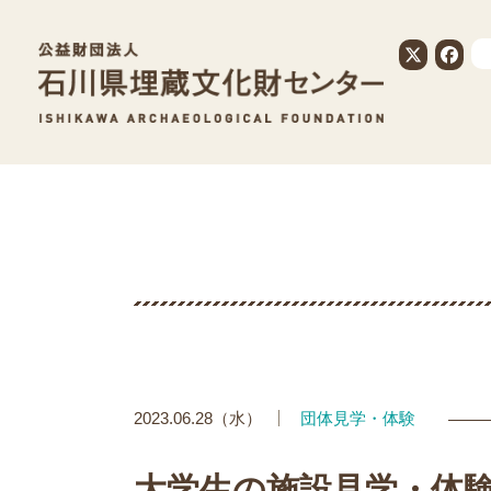
公益財団法人
2023.06.28（水）
団体見学・体験
大学生の施設見学・体