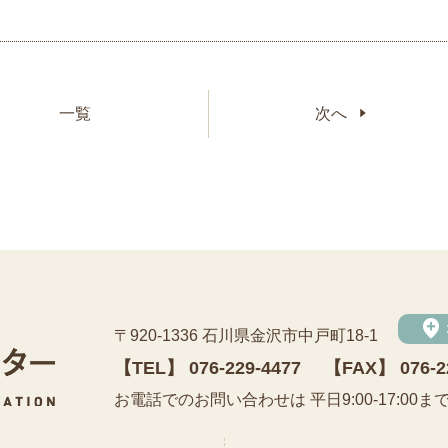
一覧
次へ
add_location
〒920-1336 石川県金沢市中戸町18-1
【TEL】
076-229-4477
【FAX】 076-2
公益財団法人 石川県埋蔵文化財センター
お電話でのお問い合わせは 平日9:00-17:00ま