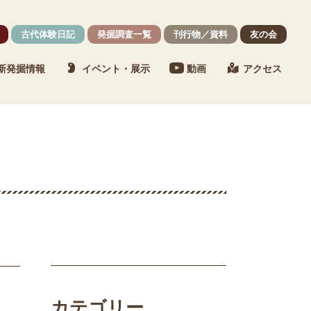
古代体験日記
発掘調査一覧
刊行物／資料
友の会
新発掘情報
イベント・展示
動画
アクセス
カテゴリー