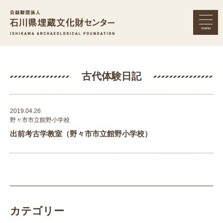
menu
公益財団法人 石川県埋蔵文化財セン
古代体験日記
2019.04.26
野々市市立館野小学校
出前考古学教室（野々市市立館野小学校）
カテゴリー