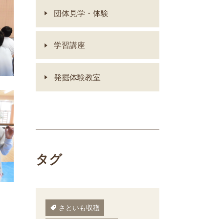
団体見学・体験
学習講座
発掘体験教室
タグ
さといも収穫