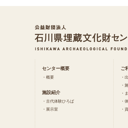
センター概要
ご
概要
施設紹介
古代体験ひろば
展示室