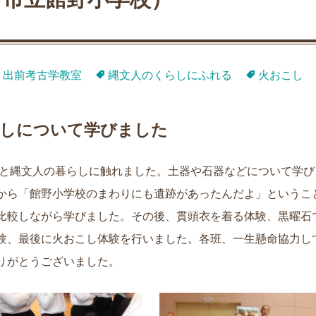
出前考古学教室
縄文人のくらしにふれる
火おこし
らしについて学びました
達と縄文人の暮らしに触れました。土器や石器などについて学び
から「館野小学校のまわりにも遺跡があったんだよ」というこ
比較しながら学びました。その後、貫頭衣を着る体験、黒曜石
験、最後に火おこし体験を行いました。各班、一生懸命協力し
りがとうございました。