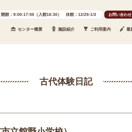
開館：9:00-17:00（入館16:30） 休館：12/29-1/3
お問い合わせ
センター概要
施設紹介
ご利用案内
最
 石川県埋蔵文化財センター
古代体験日記
市市立館野小学校）