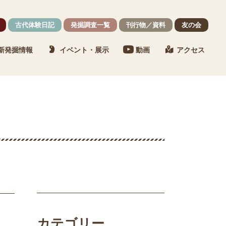
古代体験日記
発掘調査一覧
刊行物／資料
友の会
新発掘情報
イベント・展示
動画
アクセス
カテゴリー