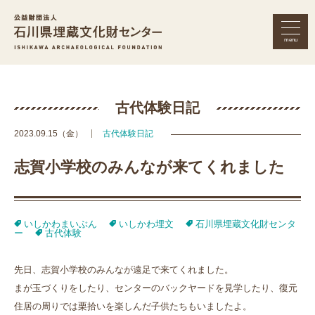
menu
公益財団法人 石川県埋蔵文化財セン
古代体験日記
2023.09.15（金）
古代体験日記
志賀小学校のみんなが来てくれました
いしかわまいぶん
いしかわ埋文
石川県埋蔵文化財センタ
ー
古代体験
先日、志賀小学校のみんなが遠足で来てくれました。
まが玉づくりをしたり、センターのバックヤードを見学したり、復元
住居の周りでは栗拾いを楽しんだ子供たちもいましたよ。