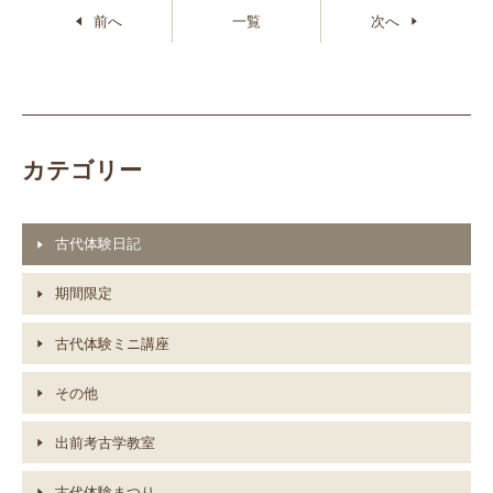
前へ
一覧
次へ
カテゴリー
古代体験日記
期間限定
古代体験ミニ講座
その他
出前考古学教室
古代体験まつり