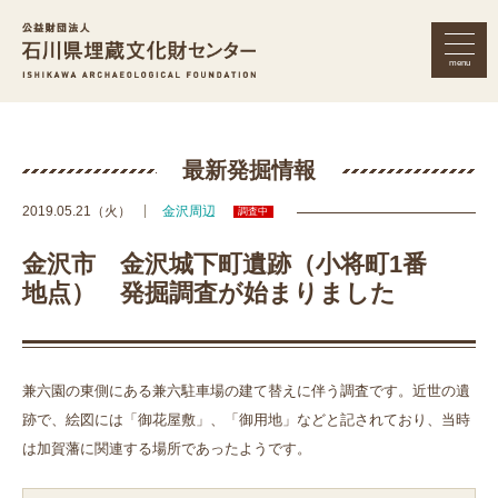
menu
公益財団法人 石川県埋蔵文化財セン
最新発掘情報
2019.05.21（火）
金沢周辺
調査中
金沢市 金沢城下町遺跡（小将町1番
地点） 発掘調査が始まりました
兼六園の東側にある兼六駐車場の建て替えに伴う調査です。近世の遺
跡で、絵図には「御花屋敷」、「御用地」などと記されており、当時
は加賀藩に関連する場所であったようです。