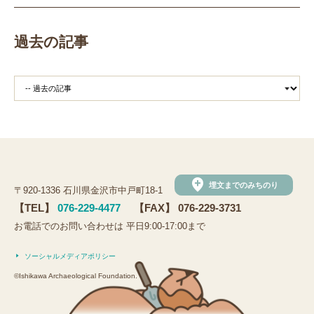
過去の記事
add_location
埋文までのみちのり
〒920-1336 石川県金沢市中戸町18-1
【TEL】
076-229-4477
【FAX】 076-229-3731
お電話でのお問い合わせは 平日9:00-17:00まで
ソーシャルメディアポリシー
©Ishikawa Archaeological Foundation.