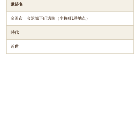
遺跡名
金沢市 金沢城下町遺跡（小将町1番地点）
時代
近世