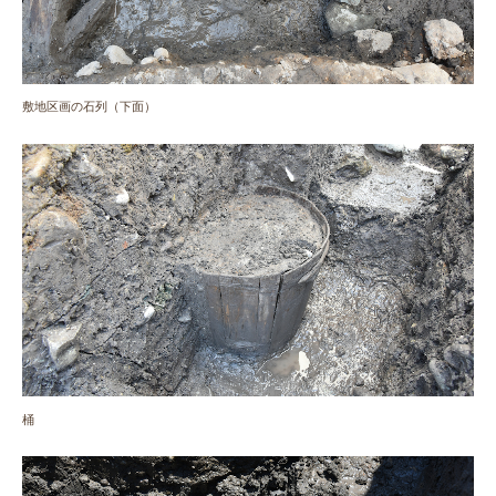
敷地区画の石列（下面）
桶