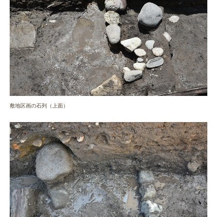
敷地区画の石列（上面）