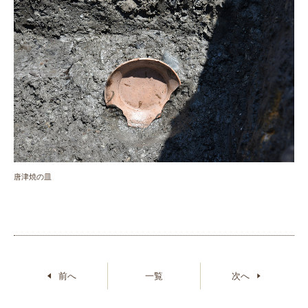
唐津焼の皿
前へ
一覧
次へ