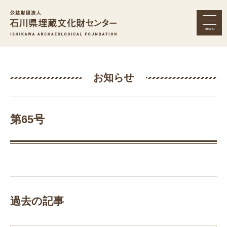
menu
公益財団法人 石川県埋蔵文化財セン
お知らせ
第65号
過去の記事