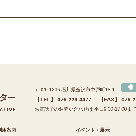
add_location
〒920-1336 石川県金沢市中戸町18-1
【TEL】
076-229-4477
【FAX】 076-2
公益財団法人 石川県埋蔵文化財センター
お電話でのお問い合わせは 平日9:00-17:00ま
利用案内
イベント・展示