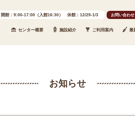
開館：9:00-17:00（入館16:30） 休館：12/29-1/3
お問い合わせ
センター概要
施設紹介
ご利用案内
最
 石川県埋蔵文化財センター
お知らせ