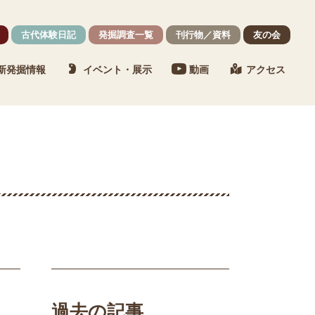
古代体験日記
発掘調査一覧
刊行物／資料
友の会
新発掘情報
イベント・展示
動画
アクセス
過去の記事