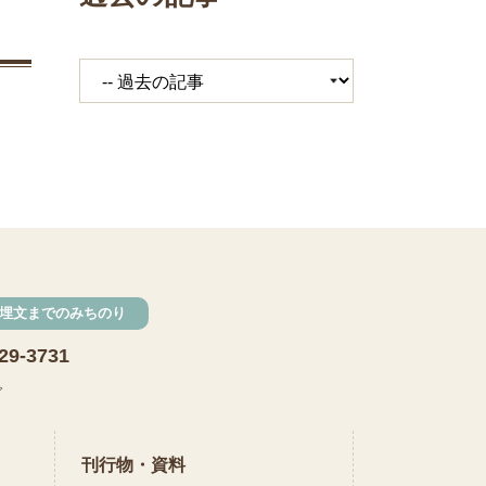
埋文までのみちのり
29-3731
で
刊行物・資料