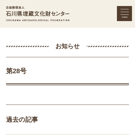
menu
公益財団法人 石川県埋蔵文化財セン
お知らせ
第28号
過去の記事