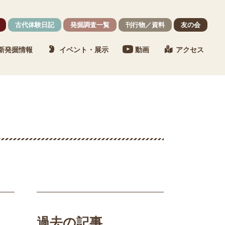
古代体験日記
発掘調査一覧
刊行物／資料
友の会
新発掘情報
イベント・展示
動画
アクセス
過去の記事