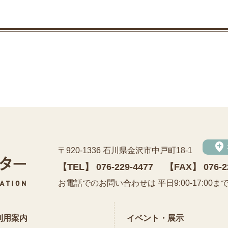
add_location
〒920-1336 石川県金沢市中戸町18-1
【TEL】
076-229-4477
【FAX】 076-2
公益財団法人 石川県埋蔵文化財センター
お電話でのお問い合わせは 平日9:00-17:00ま
利用案内
イベント・展示