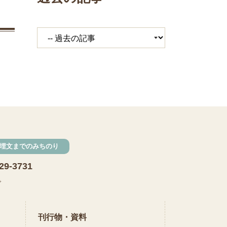
埋文までのみちのり
29-3731
で
刊行物・資料