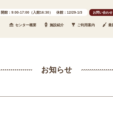
開館：9:00-17:00（入館16:30） 休館：12/29-1/3
お問い合わせ
センター概要
施設紹介
ご利用案内
最
 石川県埋蔵文化財センター
お知らせ