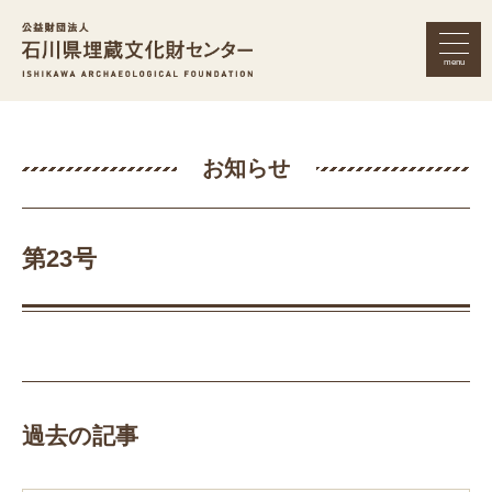
menu
公益財団法人 石川県埋蔵文化財セン
お知らせ
第23号
過去の記事