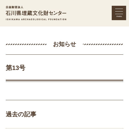
menu
公益財団法人 石川県埋蔵文化財セン
お知らせ
第13号
過去の記事