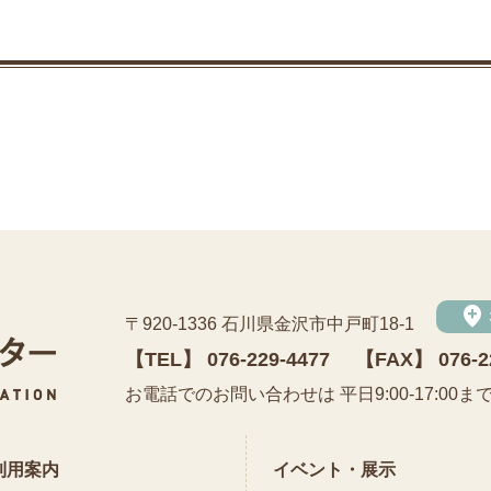
add_location
〒920-1336 石川県金沢市中戸町18-1
【TEL】
076-229-4477
【FAX】 076-2
公益財団法人 石川県埋蔵文化財センター
お電話でのお問い合わせは 平日9:00-17:00ま
利用案内
イベント・展示