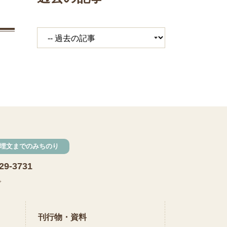
埋文までのみちのり
29-3731
で
刊行物・資料