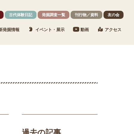
古代体験日記
発掘調査一覧
刊行物／資料
友の会
新発掘情報
イベント・展示
動画
アクセス
過去の記事