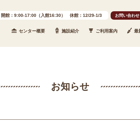
開館：9:00-17:00（入館16:30） 休館：12/29-1/3
お問い合わせ
センター概要
施設紹介
ご利用案内
最
 石川県埋蔵文化財センター
お知らせ