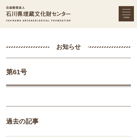
menu
公益財団法人 石川県埋蔵文化財セン
お知らせ
第61号
過去の記事