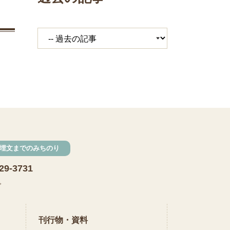
埋文までのみちのり
29-3731
で
刊行物・資料