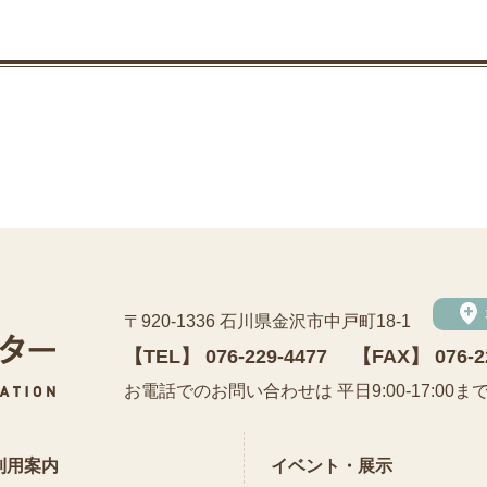
add_location
〒920-1336 石川県金沢市中戸町18-1
【TEL】
076-229-4477
【FAX】 076-2
公益財団法人 石川県埋蔵文化財センター
お電話でのお問い合わせは 平日9:00-17:00ま
利用案内
イベント・展示