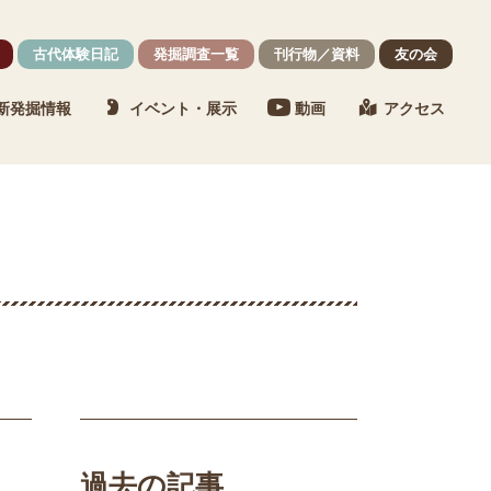
古代体験日記
発掘調査一覧
刊行物／資料
友の会
新発掘情報
イベント・展示
動画
アクセス
過去の記事