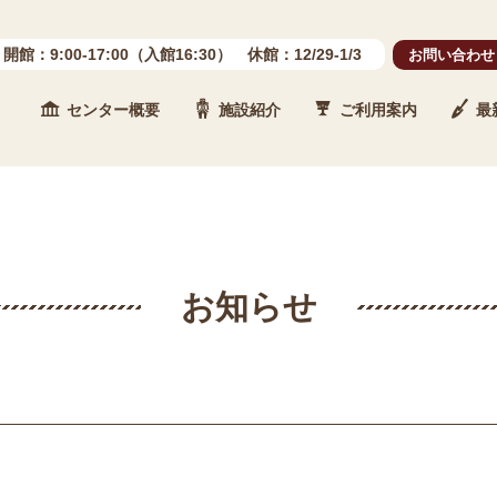
開館：9:00-17:00（入館16:30） 休館：12/29-1/3
お問い合わせ
センター概要
施設紹介
ご利用案内
最
 石川県埋蔵文化財センター
お知らせ