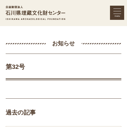
menu
公益財団法人 石川県埋蔵文化財セン
お知らせ
第32号
過去の記事