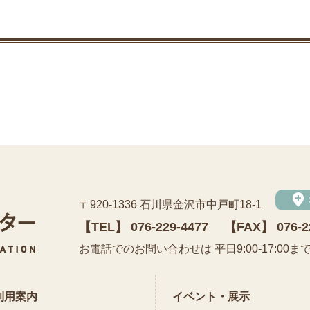
add_location
〒920-1336 石川県金沢市中戸町18-1
【TEL】
076-229-4477
【FAX】 076-2
公益財団法人 石川県埋蔵文化財センター
お電話でのお問い合わせは 平日9:00-17:00ま
利用案内
イベント・展示