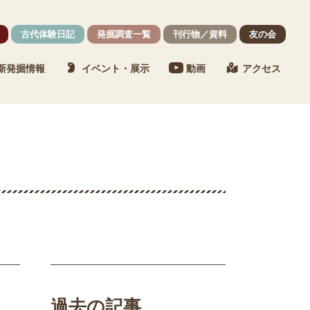
古代体験日記
発掘調査一覧
刊行物／資料
友の会
新発掘情報
イベント・展示
動画
アクセス
過去の記事