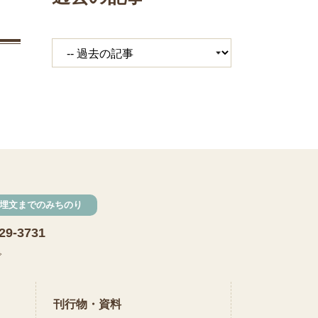
埋文までのみちのり
29-3731
で
刊行物・資料