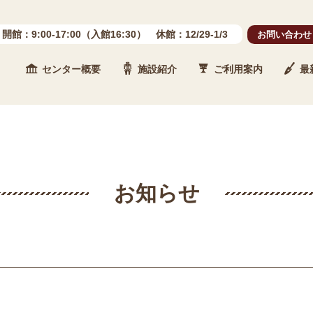
開館：9:00-17:00（入館16:30） 休館：12/29-1/3
お問い合わせ
センター概要
施設紹介
ご利用案内
最
 石川県埋蔵文化財センター
お知らせ