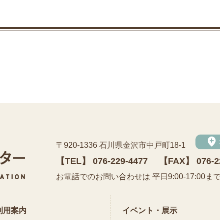
add_location
〒920-1336 石川県金沢市中戸町18-1
【TEL】
076-229-4477
【FAX】 076-2
公益財団法人 石川県埋蔵文化財センター
お電話でのお問い合わせは 平日9:00-17:00ま
利用案内
イベント・展示