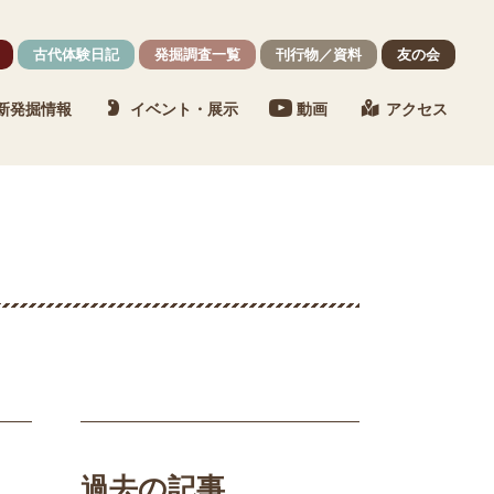
古代体験日記
発掘調査一覧
刊行物／資料
友の会
新発掘情報
イベント・展示
動画
アクセス
過去の記事