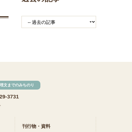
埋文までのみちのり
29-3731
で
刊行物・資料