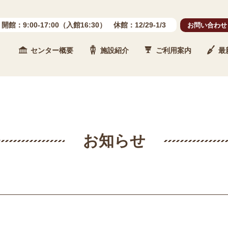
開館：9:00-17:00（入館16:30） 休館：12/29-1/3
お問い合わせ
センター概要
施設紹介
ご利用案内
最
 石川県埋蔵文化財センター
お知らせ