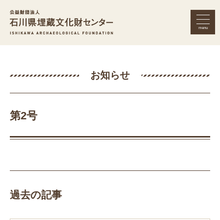
menu
公益財団法人 石川県埋蔵文化財セン
お知らせ
第2号
過去の記事