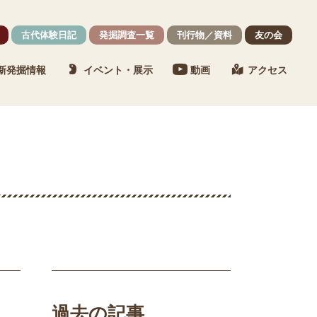
古代体験日記
発掘調査一覧
刊行物／資料
友の会
新発掘情報
イベント・展示
動画
アクセス
過去の記事