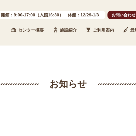
開館：9:00-17:00（入館16:30） 休館：12/29-1/3
お問い合わせ
センター概要
施設紹介
ご利用案内
最
 石川県埋蔵文化財センター
お知らせ