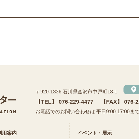
add_location
〒920-1336 石川県金沢市中戸町18-1
【TEL】
076-229-4477
【FAX】 076-2
公益財団法人 石川県埋蔵文化財センター
お電話でのお問い合わせは 平日9:00-17:00ま
利用案内
イベント・展示