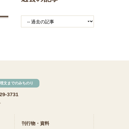
埋文までのみちのり
29-3731
で
刊行物・資料