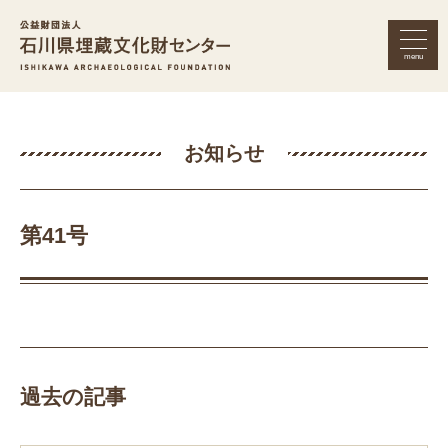
menu
公益財団法人 石川県埋蔵文化財セン
お知らせ
第41号
過去の記事