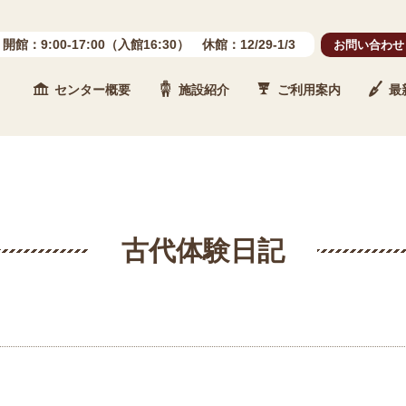
開館：9:00-17:00（入館16:30） 休館：12/29-1/3
お問い合わせ
センター概要
施設紹介
ご利用案内
最
 石川県埋蔵文化財センター
古代体験日記