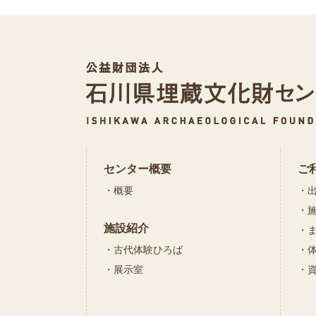
センター概要
ご
概要
施設紹介
古代体験ひろば
展示室