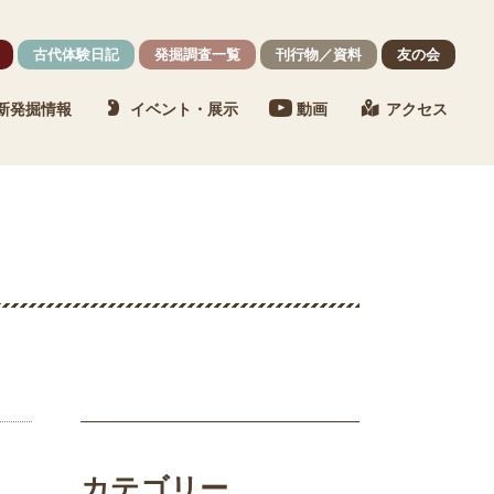
古代体験日記
発掘調査一覧
刊行物／資料
友の会
新発掘情報
イベント・展示
動画
アクセス
カテゴリー