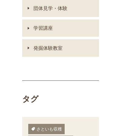
団体見学・体験
学習講座
発掘体験教室
タグ
さといも収穫