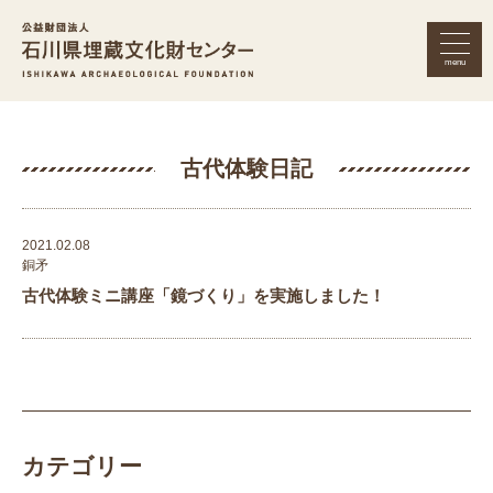
menu
公益財団法人 石川県埋蔵文化財セン
古代体験日記
2021.02.08
銅矛
古代体験ミニ講座「鏡づくり」を実施しました！
カテゴリー