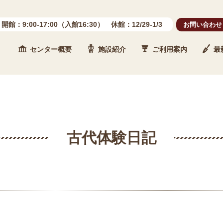
開館：9:00-17:00（入館16:30） 休館：12/29-1/3
お問い合わせ
センター概要
施設紹介
ご利用案内
最
 石川県埋蔵文化財センター
古代体験日記