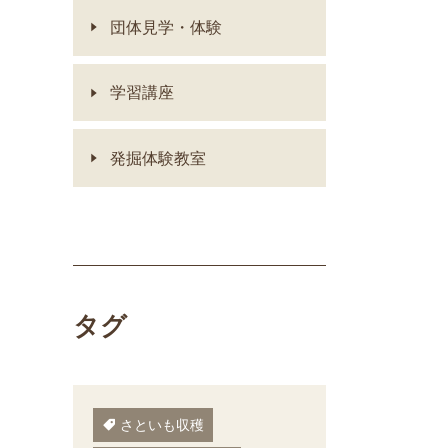
団体見学・体験
学習講座
発掘体験教室
タグ
さといも収穫