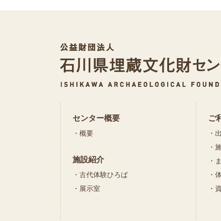
センター概要
ご
概要
施設紹介
古代体験ひろば
展示室