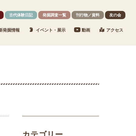
古代体験日記
発掘調査一覧
刊行物／資料
友の会
新発掘情報
イベント・展示
動画
アクセス
カテゴリー