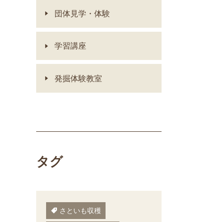
団体見学・体験
学習講座
発掘体験教室
タグ
さといも収穫