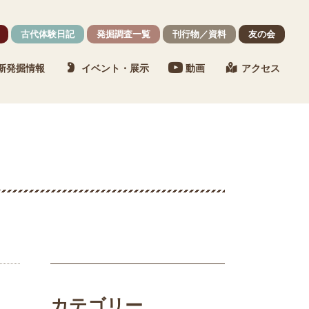
古代体験日記
発掘調査一覧
刊行物／資料
友の会
新発掘情報
イベント・展示
動画
アクセス
カテゴリー