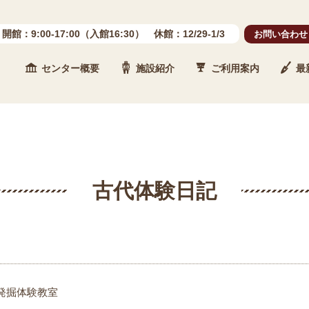
開館：9:00-17:00（入館16:30） 休館：12/29-1/3
お問い合わせ
センター概要
施設紹介
ご利用案内
最
 石川県埋蔵文化財センター
古代体験日記
発掘体験教室