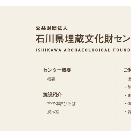
センター概要
ご
概要
施設紹介
古代体験ひろば
展示室