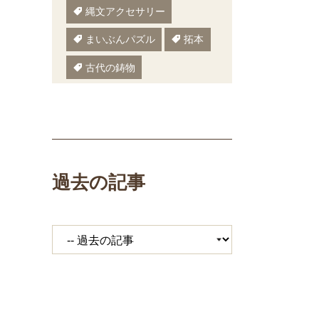
縄文アクセサリー
まいぶんパズル
拓本
古代の鋳物
古代の樹木
ぬりえ
ペーパークラフト
いしかわまいぶん
過去の記事
縄文鍋
いしかわ埋文
大場遺跡
ミニ講座
体験工房
期間限定メニュー
発掘展
キジ
覆い焼き
職場体験