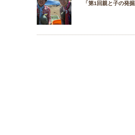
「第1回親と子の発