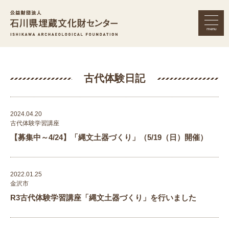
menu
公益財団法人 石川県埋蔵文化財セン
古代体験日記
2024.04.20
古代体験学習講座
【募集中～4/24】「縄文土器づくり」（5/19（日）開催）
2022.01.25
金沢市
R3古代体験学習講座「縄文土器づくり」を行いました