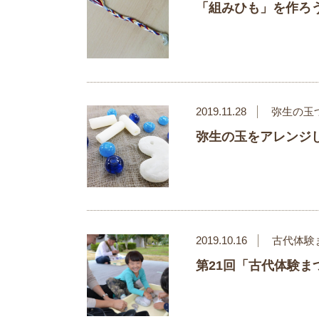
「組みひも」を作ろ
2019.11.28
弥生の玉
弥生の玉をアレンジ
2019.10.16
古代体験
第21回「古代体験ま