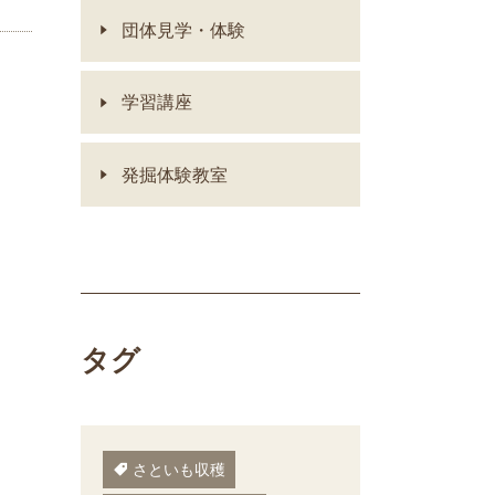
団体見学・体験
学習講座
発掘体験教室
タグ
さといも収穫