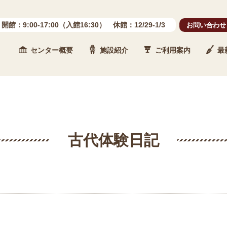
開館：9:00-17:00（入館16:30） 休館：12/29-1/3
お問い合わせ
センター概要
施設紹介
ご利用案内
最
 石川県埋蔵文化財センター
古代体験日記