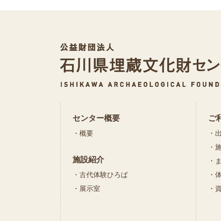
センター概要
ご
概要
施設紹介
古代体験ひろば
展示室