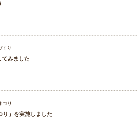
う
づくり
してみました
まつり
つり」を実施しました