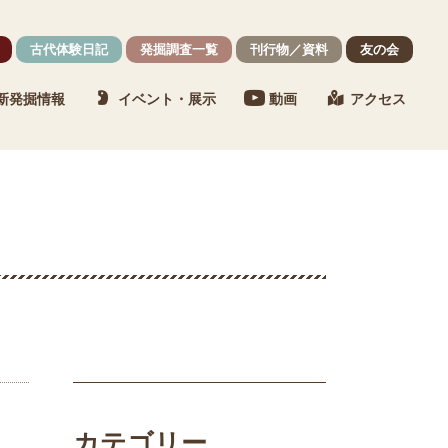
古代体験日記
発掘調査一覧
刊行物／資料
友の会
新発掘情報
イベント・展示
動画
アクセス
カテゴリー