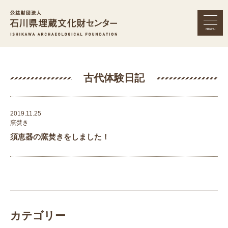
menu
公益財団法人 石川県埋蔵文化財セン
古代体験日記
2019.11.25
窯焚き
須恵器の窯焚きをしました！
カテゴリー