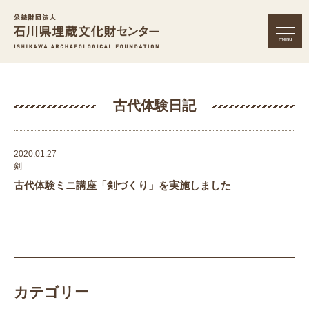
menu
公益財団法人 石川県埋蔵文化財セン
古代体験日記
2020.01.27
剣
古代体験ミニ講座「剣づくり」を実施しました
カテゴリー