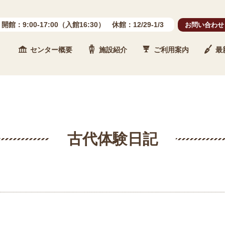
開館：9:00-17:00（入館16:30） 休館：12/29-1/3
お問い合わせ
センター概要
施設紹介
ご利用案内
最
 石川県埋蔵文化財センター
古代体験日記