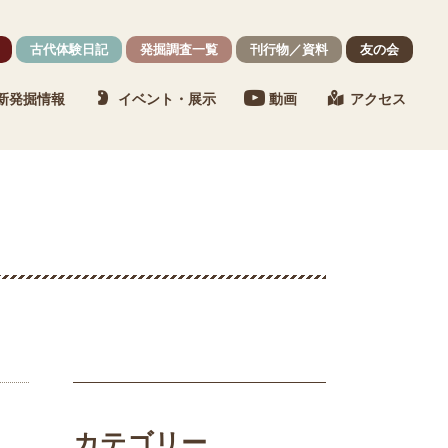
古代体験日記
発掘調査一覧
刊行物／資料
友の会
新発掘情報
イベント・展示
動画
アクセス
カテゴリー