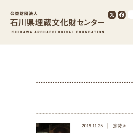
公益財団法人
2019.11.25
窯焚き