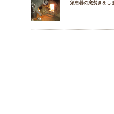
須恵器の窯焚きをし