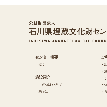
センター概要
ご
概要
施設紹介
古代体験ひろば
展示室