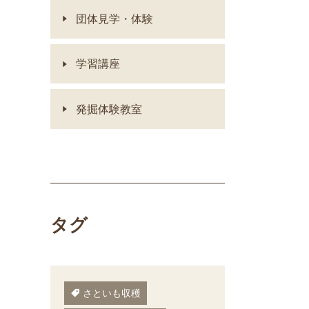
団体見学・体験
学習講座
発掘体験教室
タグ
さといも収穫