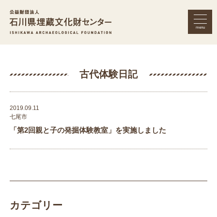
menu
公益財団法人 石川県埋蔵文化財セン
古代体験日記
2019.09.11
七尾市
「第2回親と子の発掘体験教室」を実施しました
カテゴリー