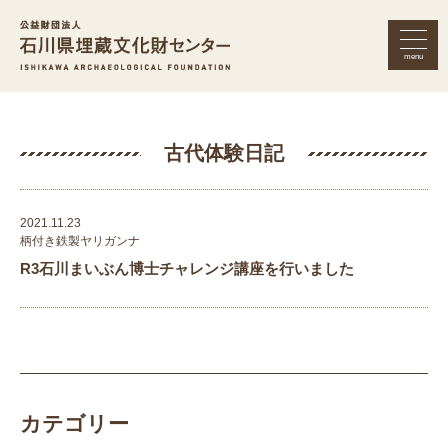
menu
公益財団法人 石川県埋蔵文化財セン
古代体験日記
2021.11.23
柄付き鉄製ヤリガンナ
R3石川まいぶん博士チャレンジ講座を行いました
カテゴリー