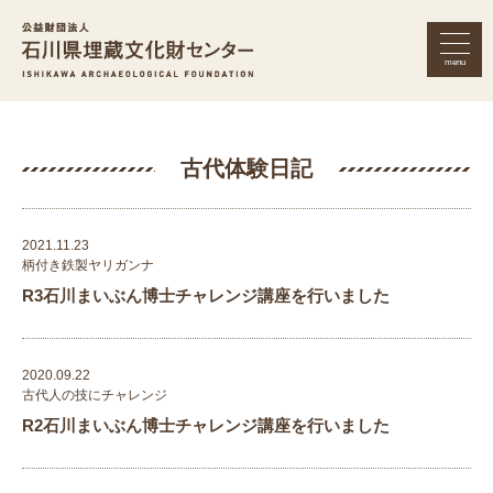
menu
公益財団法人 石川県埋蔵文化財セン
古代体験日記
2021.11.23
柄付き鉄製ヤリガンナ
R3石川まいぶん博士チャレンジ講座を行いました
2020.09.22
古代人の技にチャレンジ
R2石川まいぶん博士チャレンジ講座を行いました