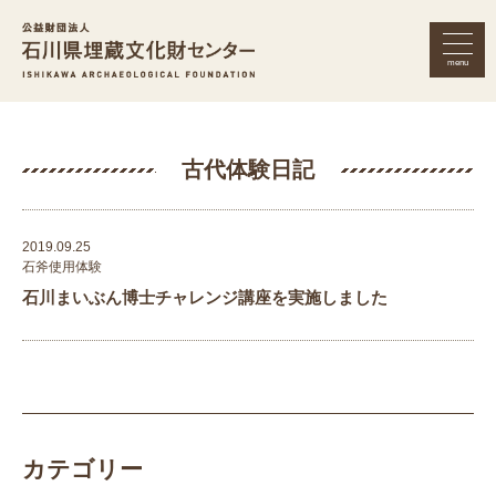
menu
公益財団法人 石川県埋蔵文化財セン
古代体験日記
2019.09.25
石斧使用体験
石川まいぶん博士チャレンジ講座を実施しました
カテゴリー