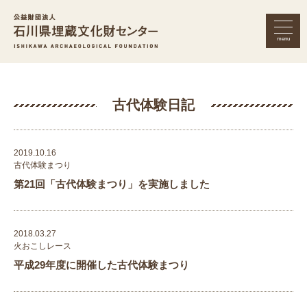
menu
公益財団法人 石川県埋蔵文化財セン
古代体験日記
2019.10.16
古代体験まつり
第21回「古代体験まつり」を実施しました
2018.03.27
火おこしレース
平成29年度に開催した古代体験まつり